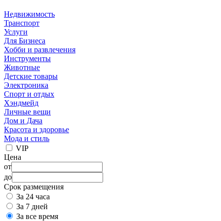
Недвижимость
Транспорт
Услуги
Для Бизнеса
Хобби и развлечения
Инструменты
Животные
Детские товары
Электроника
Спорт и отдых
Хэндмейд
Личные вещи
Дом и Дача
Красота и здоровье
Мода и стиль
VIP
Цена
от
до
Срок размещения
За 24 часа
За 7 дней
За все время