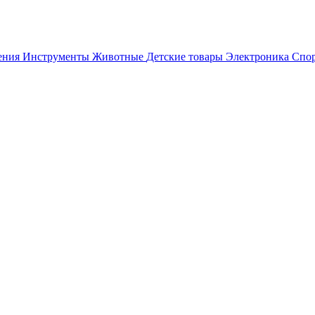
ения
Инструменты
Животные
Детские товары
Электроника
Спор