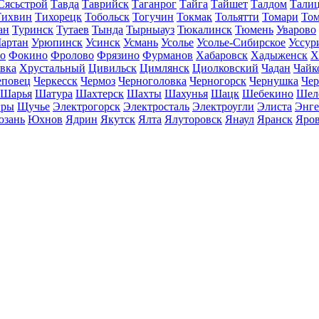
Сясьстрой
Тавда
Таврийск
Таганрог
Тайга
Тайшет
Талдом
Тали
Тихвин
Тихорецк
Тобольск
Тогучин
Токмак
Тольятти
Томари
То
ан
Туринск
Тутаев
Тында
Тырныауз
Тюкалинск
Тюмень
Уварово
артан
Урюпинск
Усинск
Усмань
Усолье
Усолье-Сибирское
Уссур
о
Фокино
Фролово
Фрязино
Фурманов
Хабаровск
Хадыженск
Х
івка
Хрустальный
Цивильск
Цимлянск
Циолковский
Чадан
Чайк
еповец
Черкесск
Чермоз
Черноголовка
Черногорск
Чернушка
Чер
Шарья
Шатура
Шахтерск
Шахты
Шахунья
Шацк
Шебекино
Шел
ры
Щучье
Электрогорск
Электросталь
Электроугли
Элиста
Энге
зань
Юхнов
Ядрин
Якутск
Ялта
Ялуторовск
Янаул
Яранск
Яро