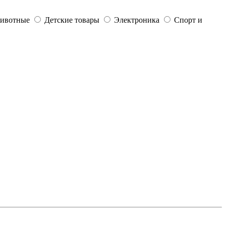
ивотные
Детские товары
Электроника
Спорт и