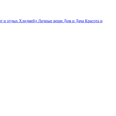
т и отдых
Хэндмейд
Личные вещи
Дом и Дача
Красота и