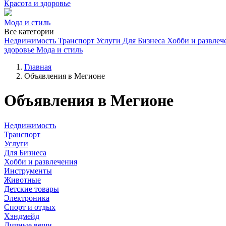
Красота и здоровье
Мода и стиль
Все категории
Недвижимость
Транспорт
Услуги
Для Бизнеса
Хобби и развлеч
здоровье
Мода и стиль
Главная
Объявления в Мегионе
Объявления в Мегионе
Недвижимость
Транспорт
Услуги
Для Бизнеса
Хобби и развлечения
Инструменты
Животные
Детские товары
Электроника
Спорт и отдых
Хэндмейд
Личные вещи