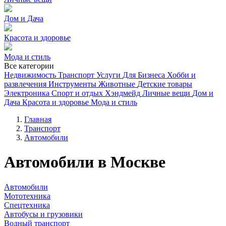
Дом и Дача
Красота и здоровье
Мода и стиль
Все категории
Недвижимость
Транспорт
Услуги
Для Бизнеса
Хобби и
развлечения
Инструменты
Животные
Детские товары
Электроника
Спорт и отдых
Хэндмейд
Личные вещи
Дом и
Дача
Красота и здоровье
Мода и стиль
Главная
Транспорт
Автомобили
Автомобили в Москве
Автомобили
Мототехника
Спецтехника
Автобусы и грузовики
Водный транспорт