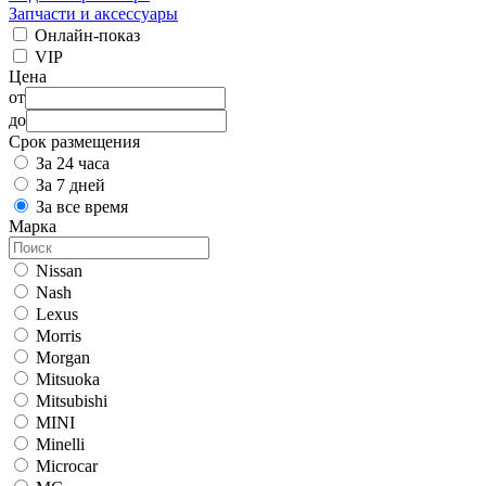
Запчасти и аксессуары
Онлайн-показ
VIP
Цена
от
до
Срок размещения
За 24 часа
За 7 дней
За все время
Марка
Nissan
Nash
Lexus
Morris
Morgan
Mitsuoka
Mitsubishi
MINI
Minelli
Microcar