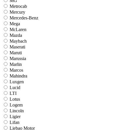
MG
Metrocab
Mercury
Mercedes-Benz
Mega
McLaren
Mazda
Maybach
Maserati
Maruti
Marussia
Marlin
Marcos
Mahindra
Luxgen
Lucid
LTI
Lotus
Logem
Lincoln
Ligier
Lifan
Liebao Motor