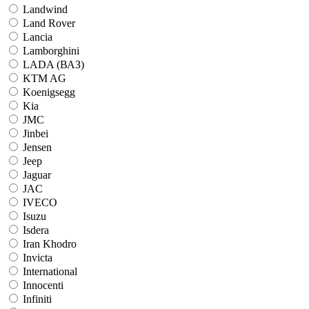
Landwind
Land Rover
Lancia
Lamborghini
LADA (ВАЗ)
KTM AG
Koenigsegg
Kia
JMC
Jinbei
Jensen
Jeep
Jaguar
JAC
IVECO
Isuzu
Isdera
Iran Khodro
Invicta
International
Innocenti
Infiniti