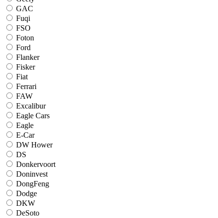
GAC
Fuqi
FSO
Foton
Ford
Flanker
Fisker
Fiat
Ferrari
FAW
Excalibur
Eagle Cars
Eagle
E-Car
DW Hower
DS
Donkervoort
Doninvest
DongFeng
Dodge
DKW
DeSoto