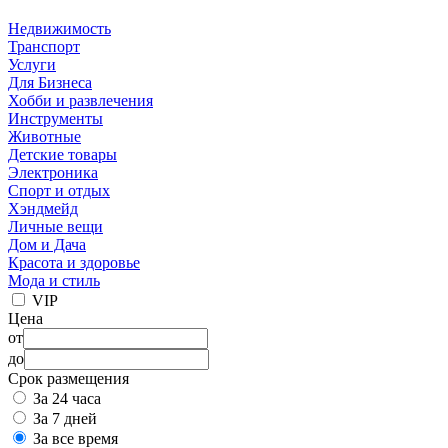
Недвижимость
Транспорт
Услуги
Для Бизнеса
Хобби и развлечения
Инструменты
Животные
Детские товары
Электроника
Спорт и отдых
Хэндмейд
Личные вещи
Дом и Дача
Красота и здоровье
Мода и стиль
VIP
Цена
от
до
Срок размещения
За 24 часа
За 7 дней
За все время