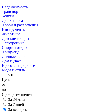
Недвижимость
Транспорт
Услуги
Для Бизнеса
Хобби и развлечения
Инструменты
Животные
Детские товары
Электроника
Спорт и отдых
Хэндмейд
Личные вещи
Дом и Дача
Красота и здоровье
Мода и стиль
VIP
Цена
от
до
Срок размещения
За 24 часа
За 7 дней
За все время