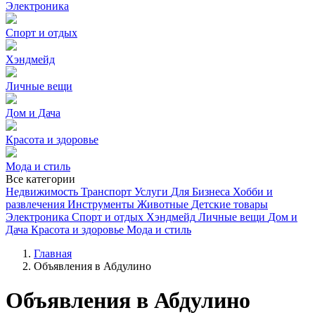
Электроника
Спорт и отдых
Хэндмейд
Личные вещи
Дом и Дача
Красота и здоровье
Мода и стиль
Все категории
Недвижимость
Транспорт
Услуги
Для Бизнеса
Хобби и
развлечения
Инструменты
Животные
Детские товары
Электроника
Спорт и отдых
Хэндмейд
Личные вещи
Дом и
Дача
Красота и здоровье
Мода и стиль
Главная
Объявления в Абдулино
Объявления в Абдулино