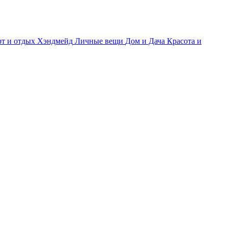
т и отдых
Хэндмейд
Личные вещи
Дом и Дача
Красота и