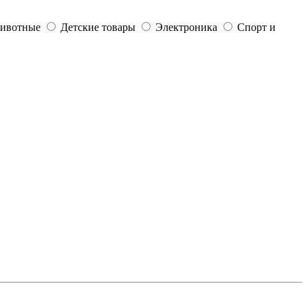
ивотные
Детские товары
Электроника
Спорт и