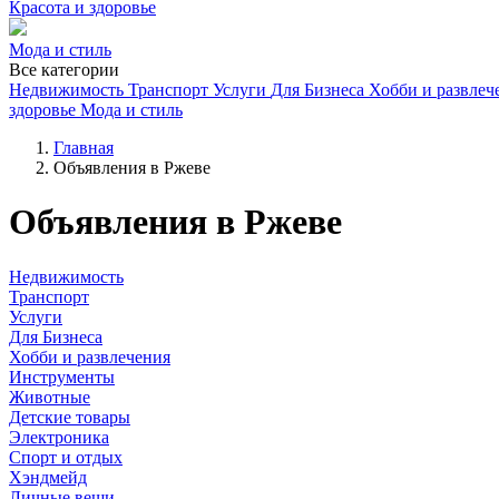
Красота и здоровье
Мода и стиль
Все категории
Недвижимость
Транспорт
Услуги
Для Бизнеса
Хобби и развлеч
здоровье
Мода и стиль
Главная
Объявления в Ржеве
Объявления в Ржеве
Недвижимость
Транспорт
Услуги
Для Бизнеса
Хобби и развлечения
Инструменты
Животные
Детские товары
Электроника
Спорт и отдых
Хэндмейд
Личные вещи