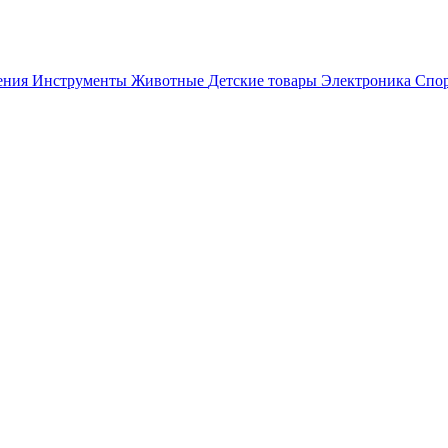
ения
Инструменты
Животные
Детские товары
Электроника
Спор