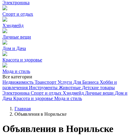
Электроника
Спорт и отдых
Хэндмейд
Личные вещи
Дом и Дача
Красота и здоровье
Мода и стиль
Все категории
Недвижимость
Транспорт
Услуги
Для Бизнеса
Хобби и
развлечения
Инструменты
Животные
Детские товары
Электроника
Спорт и отдых
Хэндмейд
Личные вещи
Дом и
Дача
Красота и здоровье
Мода и стиль
Главная
Объявления в Норильске
Объявления в Норильске