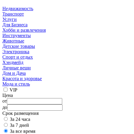
Недвижимость
Транспорт
Услуги
Для Бизнеса
Хобби и развлечения
Инструменты
Животные
Детские товары
Электроника
Спорт и отдых
Хэндмейд
Личные вещи
Дом и Дача
Красота и здоровье
Мода и стиль
VIP
Цена
от
до
Срок размещения
За 24 часа
За 7 дней
За все время