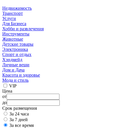
Недвижимость
Транспорт
Услуги
Для Бизнеса
Хобби и развлечения
Инструменты
Животные
Детские товары
Электроника
Спорт и отдых
Хэндмейд
Личные вещи
Дом и Дача
Красота и здоровье
Мода и стиль
VIP
Цена
от
до
Срок размещения
За 24 часа
За 7 дней
За все время