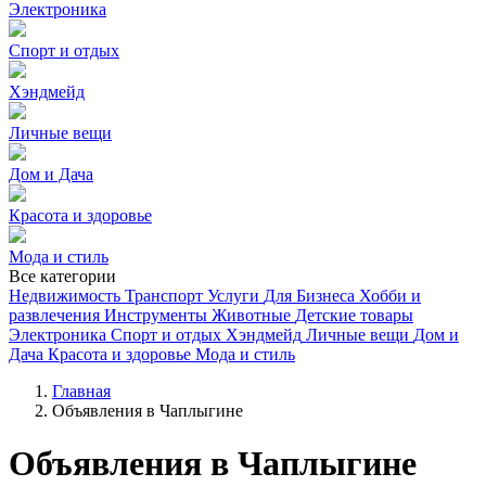
Электроника
Спорт и отдых
Хэндмейд
Личные вещи
Дом и Дача
Красота и здоровье
Мода и стиль
Все категории
Недвижимость
Транспорт
Услуги
Для Бизнеса
Хобби и
развлечения
Инструменты
Животные
Детские товары
Электроника
Спорт и отдых
Хэндмейд
Личные вещи
Дом и
Дача
Красота и здоровье
Мода и стиль
Главная
Объявления в Чаплыгине
Объявления в Чаплыгине