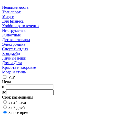
Недвижимость
Транспорт
Услуги
Для Бизнеса
Хобби и развлечения
Инструменты
Животные
Детские товары
Электроника
Спорт и отдых
Хэндмейд
Личные вещи
Дом и Дача
Красота и здоровье
Мода и стиль
VIP
Цена
от
до
Срок размещения
За 24 часа
За 7 дней
За все время