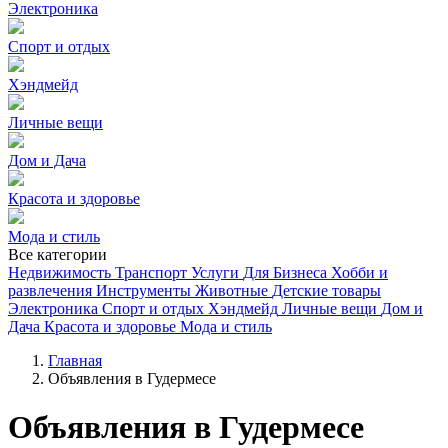
Электроника
Спорт и отдых
Хэндмейд
Личные вещи
Дом и Дача
Красота и здоровье
Мода и стиль
Все категории
Недвижимость
Транспорт
Услуги
Для Бизнеса
Хобби и
развлечения
Инструменты
Животные
Детские товары
Электроника
Спорт и отдых
Хэндмейд
Личные вещи
Дом и
Дача
Красота и здоровье
Мода и стиль
Главная
Объявления в Гудермесе
Объявления в Гудермесе