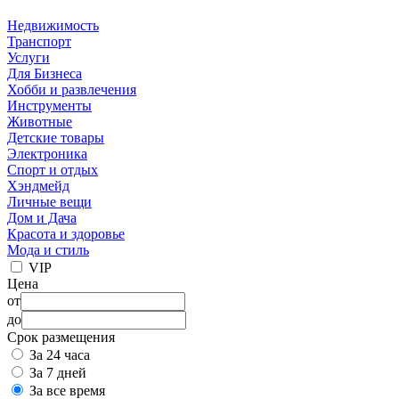
Недвижимость
Транспорт
Услуги
Для Бизнеса
Хобби и развлечения
Инструменты
Животные
Детские товары
Электроника
Спорт и отдых
Хэндмейд
Личные вещи
Дом и Дача
Красота и здоровье
Мода и стиль
VIP
Цена
от
до
Срок размещения
За 24 часа
За 7 дней
За все время