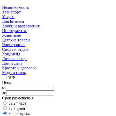
Недвижимость
Транспорт
Услуги
Для Бизнеса
Хобби и развлечения
Инструменты
Животные
Детские товары
Электроника
Спорт и отдых
Хэндмейд
Личные вещи
Дом и Дача
Красота и здоровье
Мода и стиль
VIP
Цена
от
до
Срок размещения
За 24 часа
За 7 дней
За все время