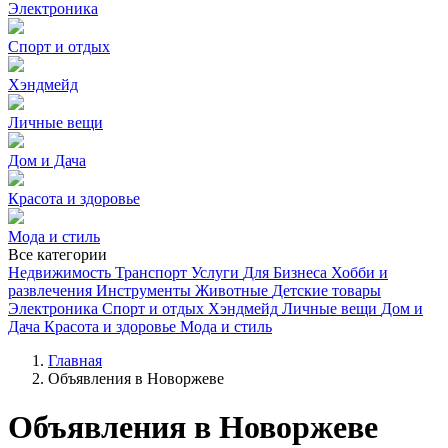
Электроника
Спорт и отдых
Хэндмейд
Личные вещи
Дом и Дача
Красота и здоровье
Мода и стиль
Все категории
Недвижимость
Транспорт
Услуги
Для Бизнеса
Хобби и
развлечения
Инструменты
Животные
Детские товары
Электроника
Спорт и отдых
Хэндмейд
Личные вещи
Дом и
Дача
Красота и здоровье
Мода и стиль
Главная
Объявления в Новоржеве
Объявления в Новоржеве