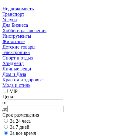
Недвижимость
Транспорт
Услуги
Для Бизнеса
Хобби и развлечения
Инструменты
Животные
Детские товары
Электроника
Спорт и отдых
Хэндмейд
Личные вещи
Дом и Дача
Красота и здоровье
Мода и стиль
VIP
Цена
от
до
Срок размещения
За 24 часа
За 7 дней
За все время