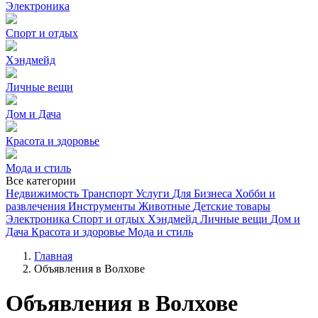
Электроника
Спорт и отдых
Хэндмейд
Личные вещи
Дом и Дача
Красота и здоровье
Мода и стиль
Все категории
Недвижимость
Транспорт
Услуги
Для Бизнеса
Хобби и
развлечения
Инструменты
Животные
Детские товары
Электроника
Спорт и отдых
Хэндмейд
Личные вещи
Дом и
Дача
Красота и здоровье
Мода и стиль
Главная
Объявления в Волхове
Объявления в Волхове