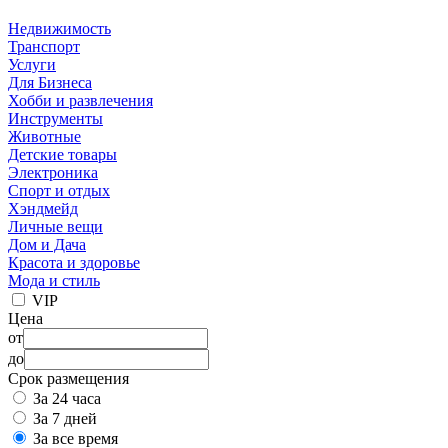
Недвижимость
Транспорт
Услуги
Для Бизнеса
Хобби и развлечения
Инструменты
Животные
Детские товары
Электроника
Спорт и отдых
Хэндмейд
Личные вещи
Дом и Дача
Красота и здоровье
Мода и стиль
VIP
Цена
от
до
Срок размещения
За 24 часа
За 7 дней
За все время