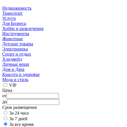
Недвижимость
Транспорт
Услуги
Для Бизнеса
Хобби и развлечения
Инструменты
Животные
Детские товары
Электроника
Спорт и отдых
Хэндмейд
Личные вещи
Дом и Дача
Красота и здоровье
Мода и стиль
VIP
Цена
от
до
Срок размещения
За 24 часа
За 7 дней
За все время