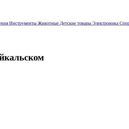
ения
Инструменты
Животные
Детские товары
Электроника
Спор
айкальском