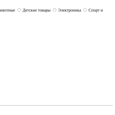
ивотные
Детские товары
Электроника
Спорт и