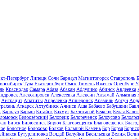
кт-Петербург
Липецк
Сочи
Барнаул
Магнитогорск
Ставрополь
Б
восибирск
Тула
Екатеринбург
Омск
Тюмень
Ижевск
Оренбург
У
ль
Краснодар
Самара
Абаза
Абакан
Абдулино
Абинск
Авдеевка
андровск
Алексанровск
Алексеевка
Алексин
Алзамай
Алмазная
Антрацит
Апатиты
Апрелевка
Апшеронск
Арамиль
Аргун
Ард
трахань
Аткарск
Ахтубинск
Ачинск
Аша
Бабаево
Бабушкин
Бав
к
Барнаул
Барыш
Батайск
Бахмут
Бахчисарай
Бежецк
Белая Калит
еломорск
Белоозёрский
Белорецк
Белореченск
Белоусово
Белоярс
жан
Бирск
Бирюсинск
Бирюч
Благовещенск
Благовещенск
Благо
гое
Болотное
Болохово
Болхов
Большой Камень
Бор
Борзя
Борисо
уйнакск
Бутурлиновка
Валдай
Валуйки
Васильевка
Велиж
Вели