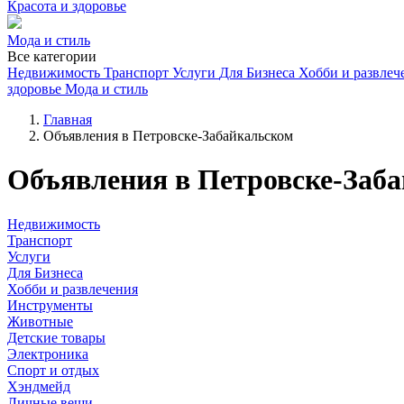
Красота и здоровье
Мода и стиль
Все категории
Недвижимость
Транспорт
Услуги
Для Бизнеса
Хобби и развлеч
здоровье
Мода и стиль
Главная
Объявления в Петровске-Забайкальском
Объявления в Петровске-Заб
Недвижимость
Транспорт
Услуги
Для Бизнеса
Хобби и развлечения
Инструменты
Животные
Детские товары
Электроника
Спорт и отдых
Хэндмейд
Личные вещи