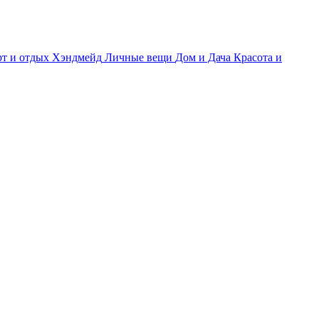
т и отдых
Хэндмейд
Личные вещи
Дом и Дача
Красота и