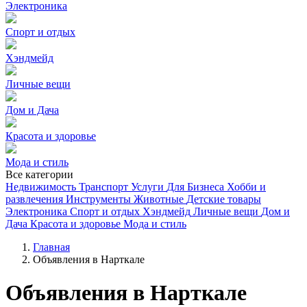
Электроника
Спорт и отдых
Хэндмейд
Личные вещи
Дом и Дача
Красота и здоровье
Мода и стиль
Все категории
Недвижимость
Транспорт
Услуги
Для Бизнеса
Хобби и
развлечения
Инструменты
Животные
Детские товары
Электроника
Спорт и отдых
Хэндмейд
Личные вещи
Дом и
Дача
Красота и здоровье
Мода и стиль
Главная
Объявления в Нарткале
Объявления в Нарткале