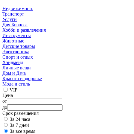
Недвижимость
Транспорт
Услуги
Для Бизнеса
Хобби и развлечения
Инструменты
Животные
Детские товары
Электроника
Спорт и отдых
Хэндмейд
Личные вещи
Дом и Дача
Красота и здоровье
Мода и стиль
VIP
Цена
от
до
Срок размещения
За 24 часа
За 7 дней
За все время