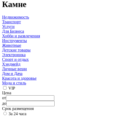
Камне
Недвижимость
Транспорт
Услуги
Для Бизнеса
Хобби и развлечения
Инструменты
Животные
Детские товары
Электроника
Спорт и отдых
Хэндмейд
Личные вещи
Дом и Дача
Красота и здоровье
Мода и стиль
VIP
Цена
от
до
Срок размещения
За 24 часа