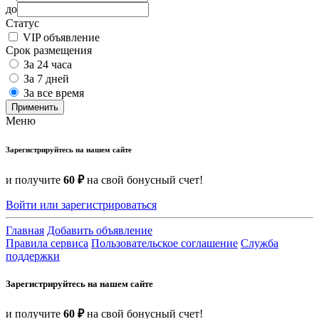
до
Статус
VIP объявление
Срок размещения
За 24 часа
За 7 дней
За все время
Применить
Меню
Зарегистрируйтесь на нашем сайте
и получите
60 ₽
на свой бонусный счет!
Войти или зарегистрироваться
Главная
Добавить объявление
Правила сервиса
Пользовательское соглашение
Служба
поддержки
Зарегистрируйтесь на нашем сайте
и получите
60 ₽
на свой бонусный счет!