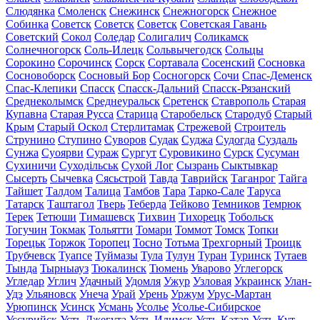
Слюдянка
Смоленск
Снежинск
Снежногорск
Снежное
Собинка
Советск
Советск
Советск
Советская Гавань
Советский
Сокол
Соледар
Солигалич
Соликамск
Солнечногорск
Соль-Илецк
Сольвычегодск
Сольцы
Сорокино
Сорочинск
Сорск
Сортавала
Сосенский
Сосновка
Сосновоборск
Сосновый Бор
Сосногорск
Сочи
Спас-Деменск
Спас-Клепики
Спасск
Спасск-Дальний
Спасск-Рязанский
Среднеколымск
Среднеуральск
Сретенск
Ставрополь
Старая
Купавна
Старая Русса
Старица
Старобельск
Стародуб
Старый
Крым
Старый Оскол
Стерлитамак
Стрежевой
Строитель
Струнино
Ступино
Суворов
Судак
Суджа
Судогда
Суздаль
Сунжа
Суоярви
Сураж
Сургут
Суровикино
Сурск
Сусуман
Сухиничи
Суходільськ
Сухой Лог
Сызрань
Сыктывкар
Сысерть
Сычевка
Сясьстрой
Тавда
Таврийск
Таганрог
Тайга
Тайшет
Талдом
Талица
Тамбов
Тара
Тарко-Сале
Таруса
Татарск
Таштагол
Тверь
Теберда
Тейково
Темников
Темрюк
Терек
Тетюши
Тимашевск
Тихвин
Тихорецк
Тобольск
Тогучин
Токмак
Тольятти
Томари
Томмот
Томск
Топки
Торецьк
Торжок
Торопец
Тосно
Тотьма
Трехгорный
Троицк
Трубчевск
Туапсе
Туймазы
Тула
Тулун
Туран
Туринск
Тутаев
Тында
Тырныауз
Тюкалинск
Тюмень
Уварово
Углегорск
Угледар
Углич
Удачный
Удомля
Ужур
Узловая
Украинск
Улан-
Удэ
Ульяновск
Унеча
Урай
Урень
Уржум
Урус-Мартан
Урюпинск
Усинск
Усмань
Усолье
Усолье-Сибирское
Уссурийск
Усть-Джегута
Усть-Илимск
Усть-Катав
Усть-Кут