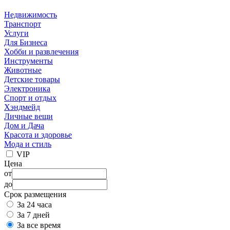
Недвижимость
Транспорт
Услуги
Для Бизнеса
Хобби и развлечения
Инструменты
Животные
Детские товары
Электроника
Спорт и отдых
Хэндмейд
Личные вещи
Дом и Дача
Красота и здоровье
Мода и стиль
VIP
Цена
от
до
Срок размещения
За 24 часа
За 7 дней
За все время