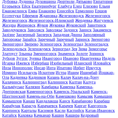
Дубовка
Дудинка
Духовщина
Дюртюли
Дятьково
Евпатория
Егорьевск
Ейск
Екатеринбург
Елабуга
Елец
Елизово
Ельня
Еманжелинск
Емва
Енакиево
Енисейск
Ермолино
Ершов
Ессентуки
Ефремов
Ждановка
Железноводск
Железногорск
Железногорск
Железногорск-Илимский
Жердевка
Жигулевск
Жиздра
Жирновск
Жуков
Жуковка
Жуковский
Завитинск
Заводоуковск
Заволжск
Заволжье
Задонск
Заинск
Закаменск
Залізне
Заозерный
Заозерск
Западная Двина
Заполярный
Запорожье
Зарайск
Заречный
Заречный
Заринск
Звенигово
Звенигород
Зверево
Зеленогорск
Зеленоград
Зеленоградск
Зеленодольск
Зеленокумск
Зерноград
Зея
Зима
Зимогорье
Златоуст
Злынка
Змеиногорск
Знаменск
Золоте
Зоринск
Зубцов
Зугрэс
Зуевка
Ивангород
Иваново
Ивантеевка
Ивдель
Игарка
Ижевск
Избербаш
Изобильный
Иланский
Иловайск
Инза
Иннополис
Инсар
Инта
Ипатово
Ирбит
Иркутск
Ирмино
Исилькуль
Искитим
Истра
Ишим
Ишимбай
Йошкар-
Ола
Кадиевка
Кадников
Казань
Калач
Калач-на-Дону
Калачинск
Калининград
Калининск
Калтан
Калуга
Кальміуське
Калязин
Камбарка
Каменка
Каменка-
Днепровская
Каменногорск
Каменск-Уральский
Каменск-
Шахтинский
Камень-на-Оби
Камешково
Камызяк
Камышин
Камышлов
Канаш
Кандалакша
Канск
Карабаново
Карабаш
Карабулак
Карасук
Карачаевск
Карачев
Каргат
Каргополь
Карпинск
Карталы
Касимов
Касли
Каспийск
Катав-Ивановск
Катайск
Каховка
Качканар
Кашин
Кашира
Кедровый