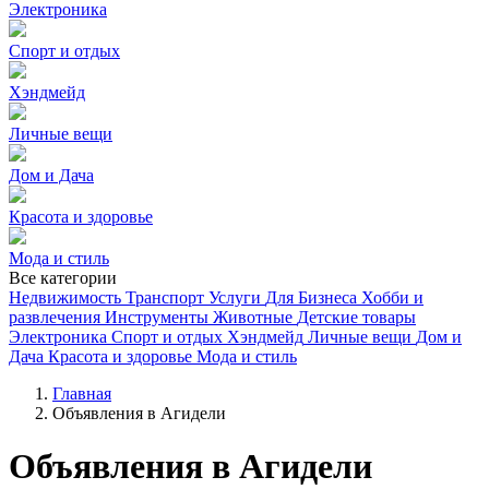
Электроника
Спорт и отдых
Хэндмейд
Личные вещи
Дом и Дача
Красота и здоровье
Мода и стиль
Все категории
Недвижимость
Транспорт
Услуги
Для Бизнеса
Хобби и
развлечения
Инструменты
Животные
Детские товары
Электроника
Спорт и отдых
Хэндмейд
Личные вещи
Дом и
Дача
Красота и здоровье
Мода и стиль
Главная
Объявления в Агидели
Объявления в Агидели