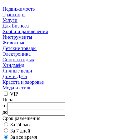
Недвижимость
Транспорт
Услуги
Для Бизнеса
Хобби и развлечения
Инструменты
Животные
Детские товары
Электроника
Спорт и отдых
Хэндмейд
Личные вещи
Дом и Дача
Красота и здоровье
Мода и стиль
VIP
Цена
от
до
Срок размещения
За 24 часа
За 7 дней
За все время