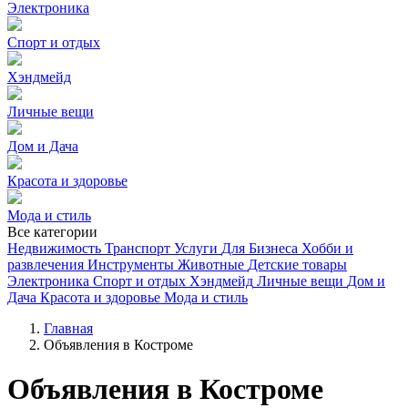
Электроника
Спорт и отдых
Хэндмейд
Личные вещи
Дом и Дача
Красота и здоровье
Мода и стиль
Все категории
Недвижимость
Транспорт
Услуги
Для Бизнеса
Хобби и
развлечения
Инструменты
Животные
Детские товары
Электроника
Спорт и отдых
Хэндмейд
Личные вещи
Дом и
Дача
Красота и здоровье
Мода и стиль
Главная
Объявления в Костроме
Объявления в Костроме