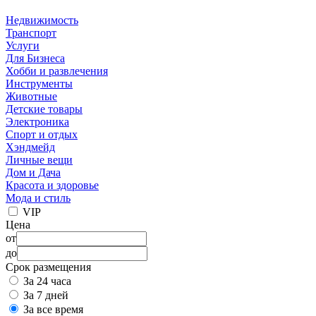
Недвижимость
Транспорт
Услуги
Для Бизнеса
Хобби и развлечения
Инструменты
Животные
Детские товары
Электроника
Спорт и отдых
Хэндмейд
Личные вещи
Дом и Дача
Красота и здоровье
Мода и стиль
VIP
Цена
от
до
Срок размещения
За 24 часа
За 7 дней
За все время