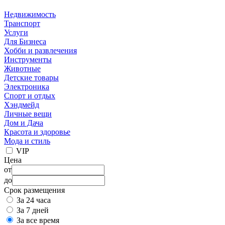
Недвижимость
Транспорт
Услуги
Для Бизнеса
Хобби и развлечения
Инструменты
Животные
Детские товары
Электроника
Спорт и отдых
Хэндмейд
Личные вещи
Дом и Дача
Красота и здоровье
Мода и стиль
VIP
Цена
от
до
Срок размещения
За 24 часа
За 7 дней
За все время