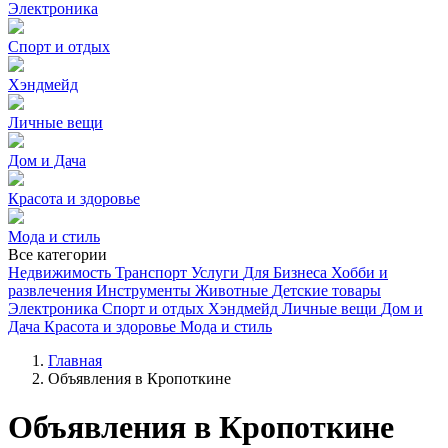
Электроника
Спорт и отдых
Хэндмейд
Личные вещи
Дом и Дача
Красота и здоровье
Мода и стиль
Все категории
Недвижимость
Транспорт
Услуги
Для Бизнеса
Хобби и
развлечения
Инструменты
Животные
Детские товары
Электроника
Спорт и отдых
Хэндмейд
Личные вещи
Дом и
Дача
Красота и здоровье
Мода и стиль
Главная
Объявления в Кропоткине
Объявления в Кропоткине