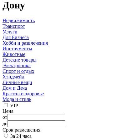
Дону
Недвижимость
Транспорт
Услуги
Для Бизнеса
Хобби и развлечения
Инструменты
Животные
Детские товары
Электроника
Спорт и отдых
Хэндмейд
Личные вещи
Дом и Дача
Красота и здоровье
Мода и стиль
VIP
Цена
от
до
Срок размещения
За 24 часа