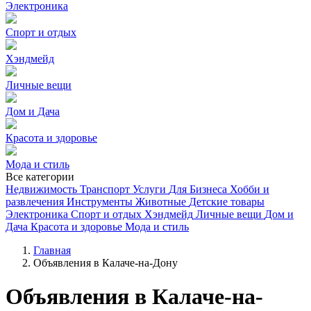
Электроника
Спорт и отдых
Хэндмейд
Личные вещи
Дом и Дача
Красота и здоровье
Мода и стиль
Все категории
Недвижимость
Транспорт
Услуги
Для Бизнеса
Хобби и
развлечения
Инструменты
Животные
Детские товары
Электроника
Спорт и отдых
Хэндмейд
Личные вещи
Дом и
Дача
Красота и здоровье
Мода и стиль
Главная
Объявления в Калаче-на-Дону
Объявления в Калаче-на-