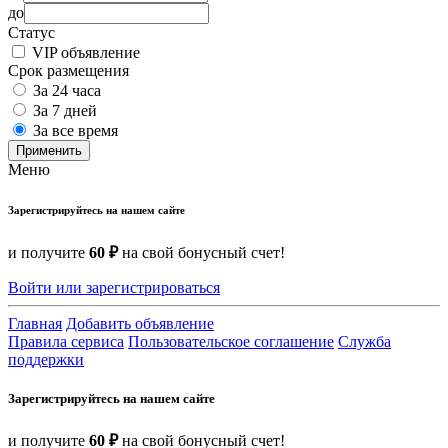
до
Статус
VIP объявление
Срок размещения
За 24 часа
За 7 дней
За все время
Применить
Меню
Зарегистрируйтесь на нашем сайте
и получите
60 ₽
на свой бонусный счет!
Войти или зарегистрироваться
Главная
Добавить объявление
Правила сервиса
Пользовательское соглашение
Служба
поддержки
Зарегистрируйтесь на нашем сайте
и получите
60 ₽
на свой бонусный счет!