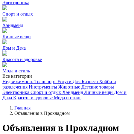
Электроника
Спорт и отдых
Хэндмейд
Личные вещи
Дом и Дача
Красота и здоровье
Мода и стиль
Все категории
Недвижимость
Транспорт
Услуги
Для Бизнеса
Хобби и
развлечения
Инструменты
Животные
Детские товары
Электроника
Спорт и отдых
Хэндмейд
Личные вещи
Дом и
Дача
Красота и здоровье
Мода и стиль
Главная
Объявления в Прохладном
Объявления в Прохладном