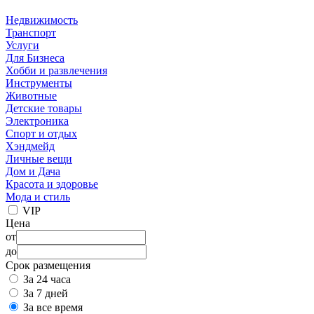
Недвижимость
Транспорт
Услуги
Для Бизнеса
Хобби и развлечения
Инструменты
Животные
Детские товары
Электроника
Спорт и отдых
Хэндмейд
Личные вещи
Дом и Дача
Красота и здоровье
Мода и стиль
VIP
Цена
от
до
Срок размещения
За 24 часа
За 7 дней
За все время