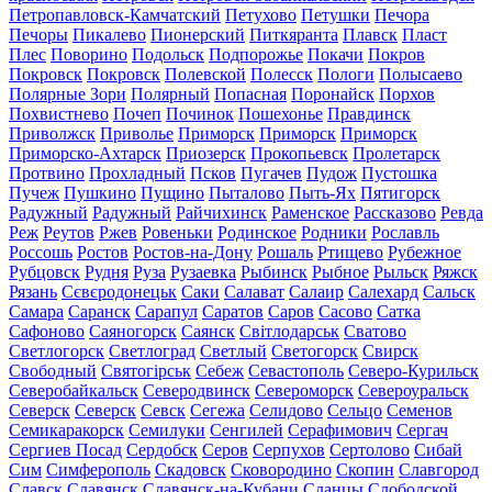
Петропавловск-Камчатский
Петухово
Петушки
Печора
Печоры
Пикалево
Пионерский
Питкяранта
Плавск
Пласт
Плес
Поворино
Подольск
Подпорожье
Покачи
Покров
Покровск
Покровск
Полевской
Полесск
Пологи
Полысаево
Полярные Зори
Полярный
Попасная
Поронайск
Порхов
Похвистнево
Почеп
Починок
Пошехонье
Правдинск
Приволжск
Приволье
Приморск
Приморск
Приморск
Приморско-Ахтарск
Приозерск
Прокопьевск
Пролетарск
Протвино
Прохладный
Псков
Пугачев
Пудож
Пустошка
Пучеж
Пушкино
Пущино
Пыталово
Пыть-Ях
Пятигорск
Радужный
Радужный
Райчихинск
Раменское
Рассказово
Ревда
Реж
Реутов
Ржев
Ровеньки
Родинское
Родники
Рославль
Россошь
Ростов
Ростов-на-Дону
Рошаль
Ртищево
Рубежное
Рубцовск
Рудня
Руза
Рузаевка
Рыбинск
Рыбное
Рыльск
Ряжск
Рязань
Сєвєродонецьк
Саки
Салават
Салаир
Салехард
Сальск
Самара
Саранск
Сарапул
Саратов
Саров
Сасово
Сатка
Сафоново
Саяногорск
Саянск
Світлодарськ
Сватово
Светлогорск
Светлоград
Светлый
Светогорск
Свирск
Свободный
Святогірськ
Себеж
Севастополь
Северо-Курильск
Северобайкальск
Северодвинск
Североморск
Североуральск
Северск
Северск
Севск
Сегежа
Селидово
Сельцо
Семенов
Семикаракорск
Семилуки
Сенгилей
Серафимович
Сергач
Сергиев Посад
Сердобск
Серов
Серпухов
Сертолово
Сибай
Сим
Симферополь
Скадовск
Сковородино
Скопин
Славгород
Славск
Славянск
Славянск-на-Кубани
Сланцы
Слободской