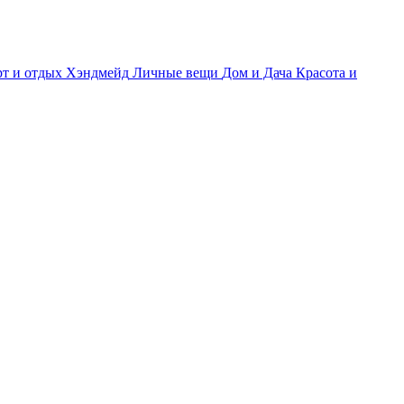
т и отдых
Хэндмейд
Личные вещи
Дом и Дача
Красота и