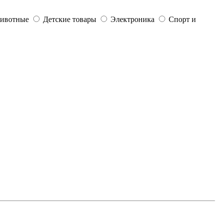
ивотные
Детские товары
Электроника
Спорт и