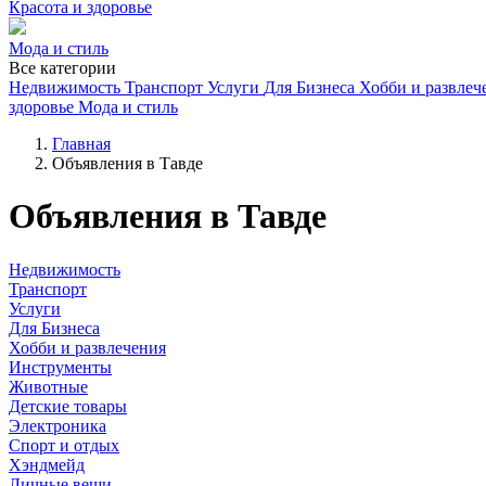
Красота и здоровье
Мода и стиль
Все категории
Недвижимость
Транспорт
Услуги
Для Бизнеса
Хобби и развлеч
здоровье
Мода и стиль
Главная
Объявления в Тавде
Объявления в Тавде
Недвижимость
Транспорт
Услуги
Для Бизнеса
Хобби и развлечения
Инструменты
Животные
Детские товары
Электроника
Спорт и отдых
Хэндмейд
Личные вещи