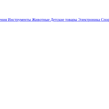
ения
Инструменты
Животные
Детские товары
Электроника
Спор