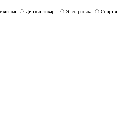
ивотные
Детские товары
Электроника
Спорт и