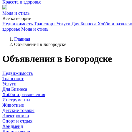
Красота и здоровье
Мода и стиль
Все категории
Недвижимость
Транспорт
Услуги
Для Бизнеса
Хобби и развлеч
здоровье
Мода и стиль
Главная
Объявления в Богородске
Объявления в Богородске
Недвижимость
Транспорт
Услуги
Для Бизнеса
Хобби и развлечения
Инструменты
Животные
Детские товары
Электроника
Спорт и отдых
Хэндмейд
Личные вещи