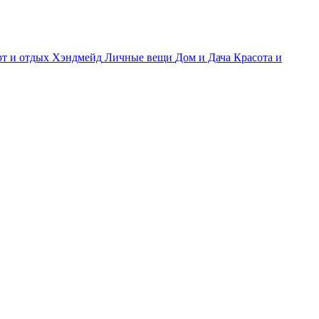
т и отдых
Хэндмейд
Личные вещи
Дом и Дача
Красота и