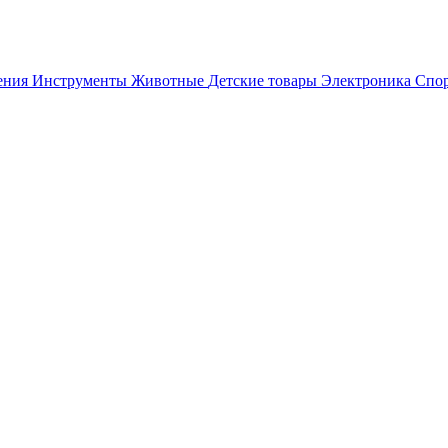
ения
Инструменты
Животные
Детские товары
Электроника
Спор