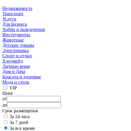
Недвижимость
Транспорт
Услуги
Для Бизнеса
Хобби и развлечения
Инструменты
Животные
Детские товары
Электроника
Спорт и отдых
Хэндмейд
Личные вещи
Дом и Дача
Красота и здоровье
Мода и стиль
VIP
Цена
от
до
Срок размещения
За 24 часа
За 7 дней
За все время