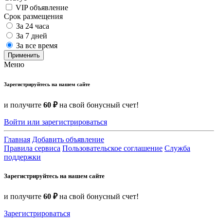
VIP объявление
Срок размещения
За 24 часа
За 7 дней
За все время
Применить
Меню
Зарегистрируйтесь на нашем сайте
и получите
60 ₽
на свой бонусный счет!
Войти или зарегистрироваться
Главная
Добавить объявление
Правила сервиса
Пользовательское соглашение
Служба
поддержки
Зарегистрируйтесь на нашем сайте
и получите
60 ₽
на свой бонусный счет!
Зарегистрироваться