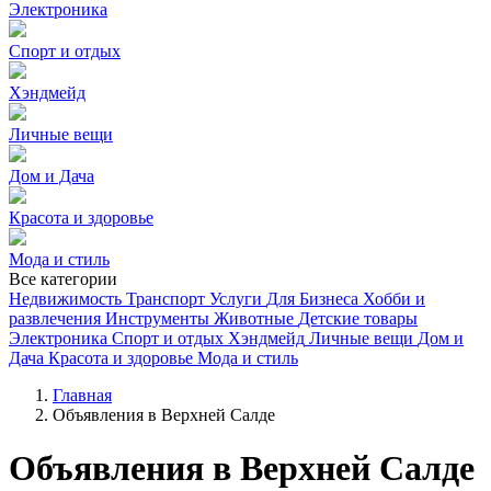
Электроника
Спорт и отдых
Хэндмейд
Личные вещи
Дом и Дача
Красота и здоровье
Мода и стиль
Все категории
Недвижимость
Транспорт
Услуги
Для Бизнеса
Хобби и
развлечения
Инструменты
Животные
Детские товары
Электроника
Спорт и отдых
Хэндмейд
Личные вещи
Дом и
Дача
Красота и здоровье
Мода и стиль
Главная
Объявления в Верхней Салде
Объявления в Верхней Салде