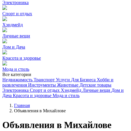
Электроника
Спорт и отдых
Хэндмейд
Личные вещи
Дом и Дача
Красота и здоровье
Мода и стиль
Все категории
Недвижимость
Транспорт
Услуги
Для Бизнеса
Хобби и
развлечения
Инструменты
Животные
Детские товары
Электроника
Спорт и отдых
Хэндмейд
Личные вещи
Дом и
Дача
Красота и здоровье
Мода и стиль
Главная
Объявления в Михайлове
Объявления в Михайлове