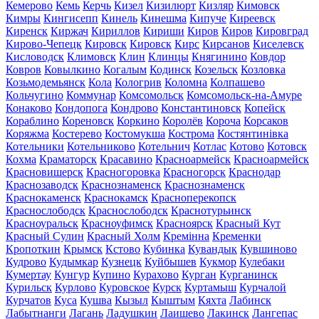
Кемерово
Кемь
Керчь
Кизел
Кизилюрт
Кизляр
Кимовск
Кимры
Кингисепп
Кинель
Кинешма
Кипуче
Киреевск
Киренск
Киржач
Кириллов
Кириши
Киров
Киров
Кировград
Кирово-Чепецк
Кировск
Кировск
Кирс
Кирсанов
Киселевск
Кисловодск
Климовск
Клин
Клинцы
Княгинино
Ковдор
Ковров
Ковылкино
Когалым
Кодинск
Козельск
Козловка
Козьмодемьянск
Кола
Кологрив
Коломна
Колпашево
Кольчугино
Коммунар
Комсомольск
Комсомольск-на-Амуре
Конаково
Кондопога
Кондрово
Константиновск
Копейск
Кораблино
Кореновск
Коркино
Королёв
Короча
Корсаков
Коряжма
Костерево
Костомукша
Кострома
Костянтинівка
Котельники
Котельниково
Котельнич
Котлас
Котово
Котовск
Кохма
Краматорск
Красавино
Красноармейск
Красноармейск
Красновишерск
Красногоровка
Красногорск
Краснодар
Краснозаводск
Краснознаменск
Краснознаменск
Краснокаменск
Краснокамск
Красноперекопск
Краснослободск
Краснослободск
Краснотурьинск
Красноуральск
Красноуфимск
Красноярск
Красный Кут
Красный Сулин
Красный Холм
Кремінна
Кременки
Кропоткин
Крымск
Кстово
Кубинка
Кувандык
Кувшиново
Кудрово
Кудымкар
Кузнецк
Куйбышев
Кукмор
Кулебаки
Кумертау
Кунгур
Купино
Курахово
Курган
Курганинск
Курильск
Курлово
Куровское
Курск
Куртамыш
Курчалой
Курчатов
Куса
Кушва
Кызыл
Кыштым
Кяхта
Лабинск
Лабытнанги
Лагань
Ладушкин
Лаишево
Лакинск
Лангепас