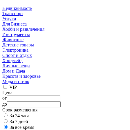
Недвижимость
Транспорт
Услуги
Для Бизнеса
Хобби и развлечения
Инструменты
Животные
Детские товары
Электроника
Спорт и отдых
Хэндмейд
Личные вещи
Дом и Дача
Красота и здоровье
Мода и стиль
VIP
Цена
от
до
Срок размещения
За 24 часа
За 7 дней
За все время