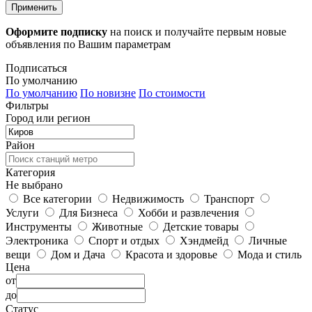
Применить
Оформите подписку
на поиск и получайте первым новые
объявления по Вашим параметрам
Подписаться
По умолчанию
По умолчанию
По новизне
По стоимости
Фильтры
Город или регион
Район
Категория
Не выбрано
Все категории
Недвижимость
Транспорт
Услуги
Для Бизнеса
Хобби и развлечения
Инструменты
Животные
Детские товары
Электроника
Спорт и отдых
Хэндмейд
Личные
вещи
Дом и Дача
Красота и здоровье
Мода и стиль
Цена
от
до
Статус