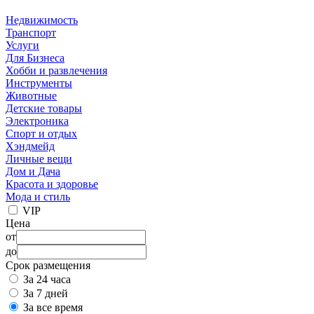
Недвижимость
Транспорт
Услуги
Для Бизнеса
Хобби и развлечения
Инструменты
Животные
Детские товары
Электроника
Спорт и отдых
Хэндмейд
Личные вещи
Дом и Дача
Красота и здоровье
Мода и стиль
VIP
Цена
от
до
Срок размещения
За 24 часа
За 7 дней
За все время