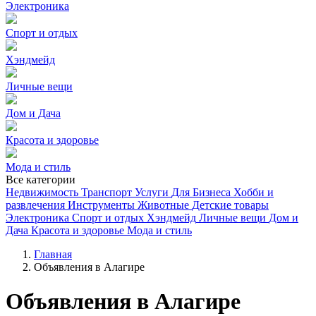
Электроника
Спорт и отдых
Хэндмейд
Личные вещи
Дом и Дача
Красота и здоровье
Мода и стиль
Все категории
Недвижимость
Транспорт
Услуги
Для Бизнеса
Хобби и
развлечения
Инструменты
Животные
Детские товары
Электроника
Спорт и отдых
Хэндмейд
Личные вещи
Дом и
Дача
Красота и здоровье
Мода и стиль
Главная
Объявления в Алагире
Объявления в Алагире