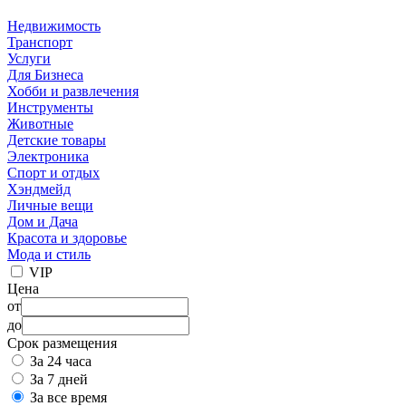
Недвижимость
Транспорт
Услуги
Для Бизнеса
Хобби и развлечения
Инструменты
Животные
Детские товары
Электроника
Спорт и отдых
Хэндмейд
Личные вещи
Дом и Дача
Красота и здоровье
Мода и стиль
VIP
Цена
от
до
Срок размещения
За 24 часа
За 7 дней
За все время