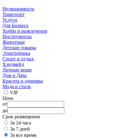
Недвижимость
Транспорт
Услуги
Для Бизнеса
Хобби и развлечения
Инструменты
Животные
Детские товары
Электроника
Спорт и отдых
Хэндмейд
Личные вещи
Дом и Дача
Красота и здоровье
Мода и стиль
VIP
Цена
от
до
Срок размещения
За 24 часа
За 7 дней
За все время