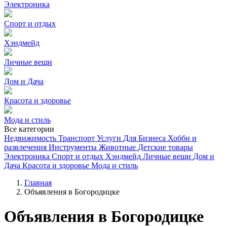
Электроника
Спорт и отдых
Хэндмейд
Личные вещи
Дом и Дача
Красота и здоровье
Мода и стиль
Все категории
Недвижимость
Транспорт
Услуги
Для Бизнеса
Хобби и
развлечения
Инструменты
Животные
Детские товары
Электроника
Спорт и отдых
Хэндмейд
Личные вещи
Дом и
Дача
Красота и здоровье
Мода и стиль
Главная
Объявления в Богородицке
Объявления в Богородицке