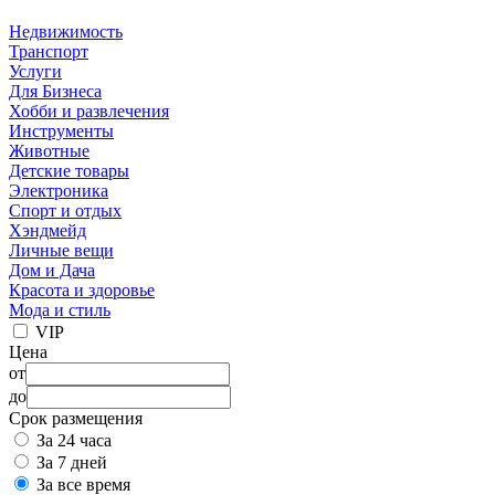
Недвижимость
Транспорт
Услуги
Для Бизнеса
Хобби и развлечения
Инструменты
Животные
Детские товары
Электроника
Спорт и отдых
Хэндмейд
Личные вещи
Дом и Дача
Красота и здоровье
Мода и стиль
VIP
Цена
от
до
Срок размещения
За 24 часа
За 7 дней
За все время