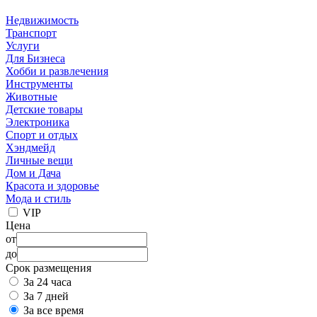
Недвижимость
Транспорт
Услуги
Для Бизнеса
Хобби и развлечения
Инструменты
Животные
Детские товары
Электроника
Спорт и отдых
Хэндмейд
Личные вещи
Дом и Дача
Красота и здоровье
Мода и стиль
VIP
Цена
от
до
Срок размещения
За 24 часа
За 7 дней
За все время