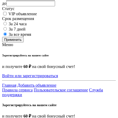
до
Статус
VIP объявление
Срок размещения
За 24 часа
За 7 дней
За все время
Применить
Меню
Зарегистрируйтесь на нашем сайте
и получите
60 ₽
на свой бонусный счет!
Войти или зарегистрироваться
Главная
Добавить объявление
Правила сервиса
Пользовательское соглашение
Служба
поддержки
Зарегистрируйтесь на нашем сайте
и получите
60 ₽
на свой бонусный счет!