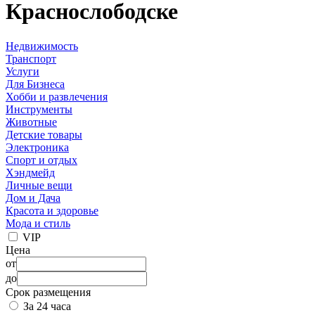
Краснослободске
Недвижимость
Транспорт
Услуги
Для Бизнеса
Хобби и развлечения
Инструменты
Животные
Детские товары
Электроника
Спорт и отдых
Хэндмейд
Личные вещи
Дом и Дача
Красота и здоровье
Мода и стиль
VIP
Цена
от
до
Срок размещения
За 24 часа