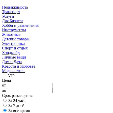
Недвижимость
Транспорт
Услуги
Для Бизнеса
Хобби и развлечения
Инструменты
Животные
Детские товары
Электроника
Спорт и отдых
Хэндмейд
Личные вещи
Дом и Дача
Красота и здоровье
Мода и стиль
VIP
Цена
от
до
Срок размещения
За 24 часа
За 7 дней
За все время