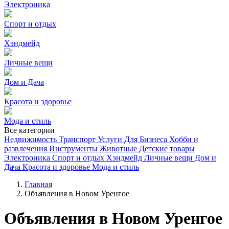
Электроника
Спорт и отдых
Хэндмейд
Личные вещи
Дом и Дача
Красота и здоровье
Мода и стиль
Все категории
Недвижимость
Транспорт
Услуги
Для Бизнеса
Хобби и
развлечения
Инструменты
Животные
Детские товары
Электроника
Спорт и отдых
Хэндмейд
Личные вещи
Дом и
Дача
Красота и здоровье
Мода и стиль
Главная
Объявления в Новом Уренгое
Объявления в Новом Уренгое