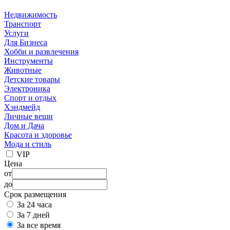
Недвижимость
Транспорт
Услуги
Для Бизнеса
Хобби и развлечения
Инструменты
Животные
Детские товары
Электроника
Спорт и отдых
Хэндмейд
Личные вещи
Дом и Дача
Красота и здоровье
Мода и стиль
VIP
Цена
от
до
Срок размещения
За 24 часа
За 7 дней
За все время