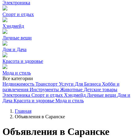
Электроника
Спорт и отдых
Хэндмейд
Личные вещи
Дом и Дача
Красота и здоровье
Мода и стиль
Все категории
Недвижимость
Транспорт
Услуги
Для Бизнеса
Хобби и
развлечения
Инструменты
Животные
Детские товары
Электроника
Спорт и отдых
Хэндмейд
Личные вещи
Дом и
Дача
Красота и здоровье
Мода и стиль
Главная
Объявления в Саранске
Объявления в Саранске