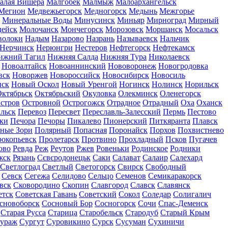
алая Вишера
Малгобек
Малмыж
Малоархангельск
Мегион
Медвежьегорск
Медногорск
Медынь
Межгорье
Минеральные Воды
Минусинск
Миньяр
Мирноград
Мирный
дейск
Молочанск
Мончегорск
Морозовск
Моршанск
Мосальск
волоки
Надым
Назарово
Назрань
Называевск
Нальчик
Нерчинск
Нерюнгри
Нестеров
Нефтегорск
Нефтекамск
ижний Тагил
Нижняя Салда
Нижняя Тура
Николаевск
Новоалтайск
Новоаннинский
Нововоронеж
Новогродовка
вск
Новоржев
Новороссийск
Новосибирск
Новосиль
нск
Новый Оскол
Новый Уренгой
Ногинск
Нолинск
Норильск
ктябрьск
Октябрьский
Окуловка
Олекминск
Оленегорск
стров
Островной
Острогожск
Отрадное
Отрадный
Оха
Оханск
льск
Перевоз
Пересвет
Переславль-Залесский
Пермь
Пестово
ки
Печора
Печоры
Пикалево
Пионерский
Питкяранта
Плавск
ные Зори
Полярный
Попасная
Поронайск
Порхов
Похвистнево
окопьевск
Пролетарск
Протвино
Прохладный
Псков
Пугачев
ово
Ревда
Реж
Реутов
Ржев
Ровеньки
Родинское
Родники
жск
Рязань
Сєвєродонецьк
Саки
Салават
Салаир
Салехард
Светлоград
Светлый
Светогорск
Свирск
Свободный
Севск
Сегежа
Селидово
Сельцо
Семенов
Семикаракорск
вск
Сковородино
Скопин
Славгород
Славск
Славянск
етск
Советская Гавань
Советский
Сокол
Соледар
Солигалич
сновоборск
Сосновый Бор
Сосногорск
Сочи
Спас-Деменск
Старая Русса
Старица
Старобельск
Стародуб
Старый Крым
ураж
Сургут
Суровикино
Сурск
Сусуман
Сухиничи