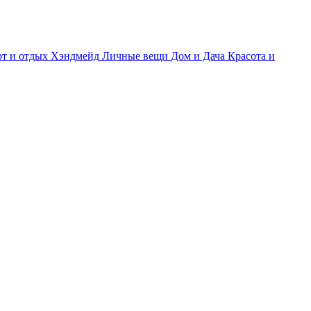
т и отдых
Хэндмейд
Личные вещи
Дом и Дача
Красота и