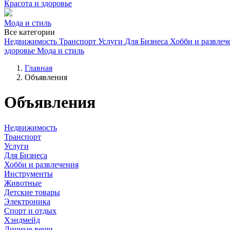
Красота и здоровье
Мода и стиль
Все категории
Недвижимость
Транспорт
Услуги
Для Бизнеса
Хобби и развлеч
здоровье
Мода и стиль
Главная
Объявления
Объявления
Недвижимость
Транспорт
Услуги
Для Бизнеса
Хобби и развлечения
Инструменты
Животные
Детские товары
Электроника
Спорт и отдых
Хэндмейд
Личные вещи