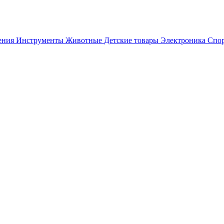
ения
Инструменты
Животные
Детские товары
Электроника
Спор