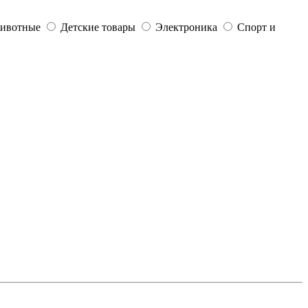
ивотные
Детские товары
Электроника
Спорт и