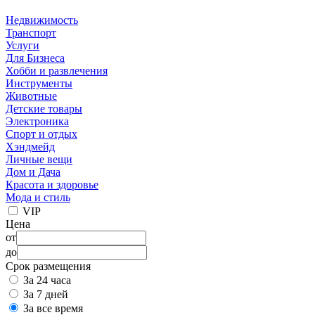
Недвижимость
Транспорт
Услуги
Для Бизнеса
Хобби и развлечения
Инструменты
Животные
Детские товары
Электроника
Спорт и отдых
Хэндмейд
Личные вещи
Дом и Дача
Красота и здоровье
Мода и стиль
VIP
Цена
от
до
Срок размещения
За 24 часа
За 7 дней
За все время