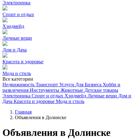
Электроника
Спорт и отдых
Хэндмейд
Личные вещи
Дом и Дача
Красота и здоровье
Мода и стиль
Все категории
Недвижимость
Транспорт
Услуги
Для Бизнеса
Хобби и
развлечения
Инструменты
Животные
Детские товары
Электроника
Спорт и отдых
Хэндмейд
Личные вещи
Дом и
Дача
Красота и здоровье
Мода и стиль
Главная
Объявления в Долинске
Объявления в Долинске