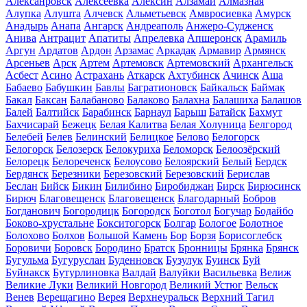
Алексанровск
Алексеевка
Алексин
Алзамай
Алмазная
Алупка
Алушта
Алчевск
Альметьевск
Амвросиевка
Амурск
Анадырь
Анапа
Ангарск
Андреаполь
Анжеро-Судженск
Анива
Антрацит
Апатиты
Апрелевка
Апшеронск
Арамиль
Аргун
Ардатов
Ардон
Арзамас
Аркадак
Армавир
Армянск
Арсеньев
Арск
Артем
Артемовск
Артемовский
Архангельск
Асбест
Асино
Астрахань
Аткарск
Ахтубинск
Ачинск
Аша
Бабаево
Бабушкин
Бавлы
Багратионовск
Байкальск
Баймак
Бакал
Баксан
Балабаново
Балаково
Балахна
Балашиха
Балашов
Балей
Балтийск
Барабинск
Барнаул
Барыш
Батайск
Бахмут
Бахчисарай
Бежецк
Белая Калитва
Белая Холуница
Белгород
Белебей
Белев
Белинский
Белицкое
Белово
Белогорск
Белогорск
Белозерск
Белокуриха
Беломорск
Белоозёрский
Белорецк
Белореченск
Белоусово
Белоярский
Белый
Бердск
Бердянск
Березники
Березовский
Березовский
Берислав
Беслан
Бийск
Бикин
Билибино
Биробиджан
Бирск
Бирюсинск
Бирюч
Благовещенск
Благовещенск
Благодарный
Бобров
Богданович
Богородицк
Богородск
Боготол
Богучар
Бодайбо
Боково-хрустальне
Бокситогорск
Болгар
Бологое
Болотное
Болохово
Болхов
Большой Камень
Бор
Борзя
Борисоглебск
Боровичи
Боровск
Бородино
Братск
Бронницы
Брянка
Брянск
Бугульма
Бугуруслан
Буденновск
Бузулук
Буинск
Буй
Буйнакск
Бутурлиновка
Валдай
Валуйки
Васильевка
Велиж
Великие Луки
Великий Новгород
Великий Устюг
Вельск
Венев
Верещагино
Верея
Верхнеуральск
Верхний Тагил