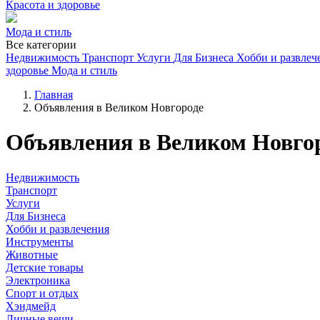
Красота и здоровье
Мода и стиль
Все категории
Недвижимость
Транспорт
Услуги
Для Бизнеса
Хобби и развлеч
здоровье
Мода и стиль
Главная
Объявления в Великом Новгороде
Объявления в Великом Новго
Недвижимость
Транспорт
Услуги
Для Бизнеса
Хобби и развлечения
Инструменты
Животные
Детские товары
Электроника
Спорт и отдых
Хэндмейд
Личные вещи