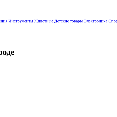
ения
Инструменты
Животные
Детские товары
Электроника
Спор
роде