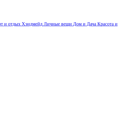
т и отдых
Хэндмейд
Личные вещи
Дом и Дача
Красота и