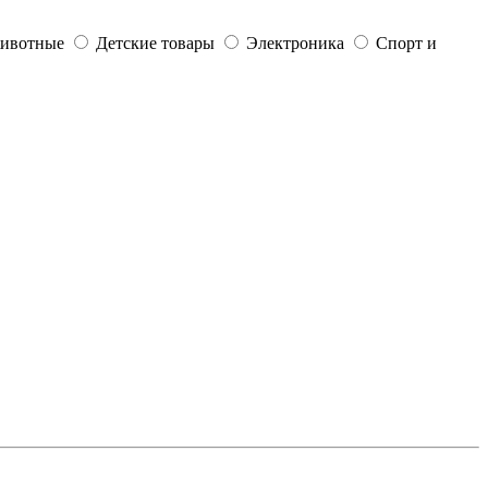
ивотные
Детские товары
Электроника
Спорт и