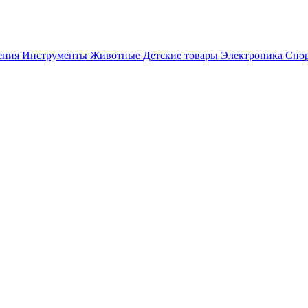
ения
Инструменты
Животные
Детские товары
Электроника
Спор