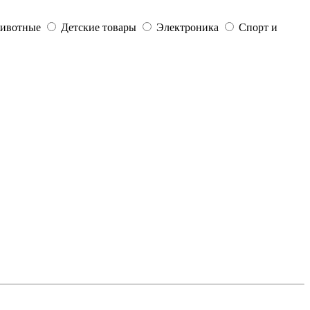
ивотные
Детские товары
Электроника
Спорт и