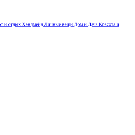
т и отдых
Хэндмейд
Личные вещи
Дом и Дача
Красота и