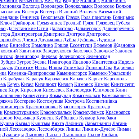
ерхоянск
Весьегонск
Ветлуга
Видное
Вилюйск
Вилючинск
Волноваха
Вологда
Володарск
Волоколамск
Волосово
Волхов
ысоковск
Высоцк
Вытегра
Вышний Волочек
Вяземский
еленджик
Геническ
Георгиевск
Глазов
Гола пристань
Голицыно
 Ключ
Грайворон
Гремячинск
Грозный
Грязи
Грязовец
Губаха
ово
Дагестанские Огни
Далматово
Дальнегорск
Дальнереченск
гора
Димитровград
Дмитриев
Дмитров
Дмитровск
орогобуж
Дрезна
Дружковка
Дубна
Дубовка
Дудинка
иево
Енисейск
Ермолино
Ершов
Ессентуки
Ефремов
Ждановка
ковский
Завитинск
Заводоуковск
Заволжск
Заволжье
Задонск
нигово
Звенигород
Зверево
Зеленогорск
Зеленоград
Зубцов
Зугрэс
Зуевка
Ивангород
Иваново
Ивантеевка
Ивдель
лькуль
Искитим
Истра
Ишим
Ишимбай
Йошкар-Ола
Кадиевка
нка
Каменка-Днепровская
Каменногорск
Каменск-Уральский
ш
Карабулак
Карасук
Карачаевск
Карачев
Каргат
Каргополь
емь
Керчь
Кизел
Кизилюрт
Кизляр
Кимовск
Кимры
Кингисепп
вск
Кирс
Кирсанов
Киселевск
Кисловодск
Климовск
Клин
Колпашево
Кольчугино
Коммунар
Комсомольск
Комсомольск-
ряжма
Костерево
Костомукша
Кострома
Костянтинівка
сновишерск
Красногоровка
Красногорск
Краснодар
к
Краснотурьинск
Красноуральск
Красноуфимск
Красноярск
дрово
Кудымкар
Кузнецк
Куйбышев
Кукмор
Кулебаки
Кушва
Кызыл
Кыштым
Кяхта
Лабинск
Лабытнанги
Лагань
сной
Лесозаводск
Лесосибирск
Ливны
Ликино-Дулёво
Лиман
о
Луховицы
Лысково
Лысьва
Лыткарино
Льгов
Любань