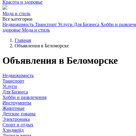
Красота и здоровье
Мода и стиль
Все категории
Недвижимость
Транспорт
Услуги
Для Бизнеса
Хобби и развлеч
здоровье
Мода и стиль
Главная
Объявления в Беломорске
Объявления в Беломорске
Недвижимость
Транспорт
Услуги
Для Бизнеса
Хобби и развлечения
Инструменты
Животные
Детские товары
Электроника
Спорт и отдых
Хэндмейд
Личные вещи