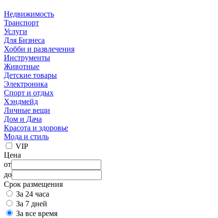
Недвижимость
Транспорт
Услуги
Для Бизнеса
Хобби и развлечения
Инструменты
Животные
Детские товары
Электроника
Спорт и отдых
Хэндмейд
Личные вещи
Дом и Дача
Красота и здоровье
Мода и стиль
VIP
Цена
от
до
Срок размещения
За 24 часа
За 7 дней
За все время