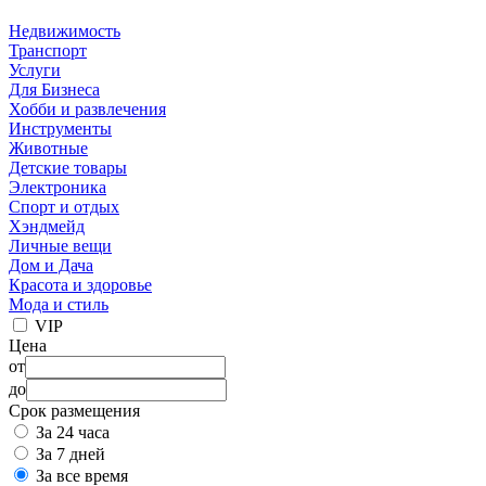
Недвижимость
Транспорт
Услуги
Для Бизнеса
Хобби и развлечения
Инструменты
Животные
Детские товары
Электроника
Спорт и отдых
Хэндмейд
Личные вещи
Дом и Дача
Красота и здоровье
Мода и стиль
VIP
Цена
от
до
Срок размещения
За 24 часа
За 7 дней
За все время