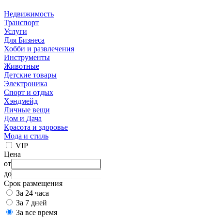
Недвижимость
Транспорт
Услуги
Для Бизнеса
Хобби и развлечения
Инструменты
Животные
Детские товары
Электроника
Спорт и отдых
Хэндмейд
Личные вещи
Дом и Дача
Красота и здоровье
Мода и стиль
VIP
Цена
от
до
Срок размещения
За 24 часа
За 7 дней
За все время