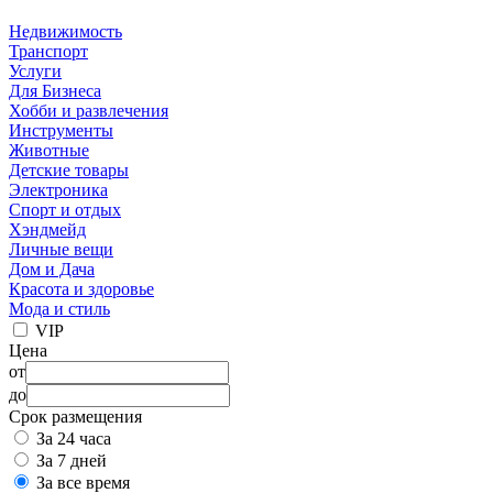
Недвижимость
Транспорт
Услуги
Для Бизнеса
Хобби и развлечения
Инструменты
Животные
Детские товары
Электроника
Спорт и отдых
Хэндмейд
Личные вещи
Дом и Дача
Красота и здоровье
Мода и стиль
VIP
Цена
от
до
Срок размещения
За 24 часа
За 7 дней
За все время