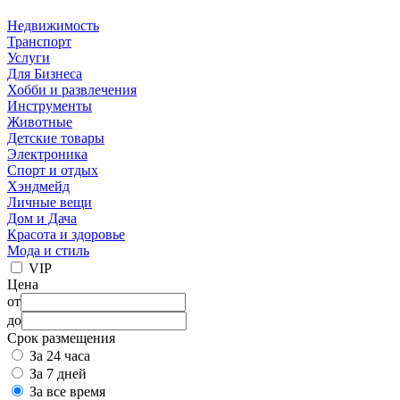
Недвижимость
Транспорт
Услуги
Для Бизнеса
Хобби и развлечения
Инструменты
Животные
Детские товары
Электроника
Спорт и отдых
Хэндмейд
Личные вещи
Дом и Дача
Красота и здоровье
Мода и стиль
VIP
Цена
от
до
Срок размещения
За 24 часа
За 7 дней
За все время