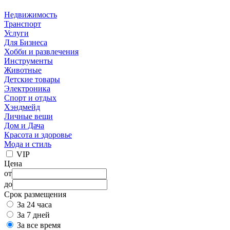
Недвижимость
Транспорт
Услуги
Для Бизнеса
Хобби и развлечения
Инструменты
Животные
Детские товары
Электроника
Спорт и отдых
Хэндмейд
Личные вещи
Дом и Дача
Красота и здоровье
Мода и стиль
VIP
Цена
от
до
Срок размещения
За 24 часа
За 7 дней
За все время