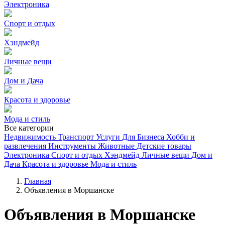
Электроника
Спорт и отдых
Хэндмейд
Личные вещи
Дом и Дача
Красота и здоровье
Мода и стиль
Все категории
Недвижимость
Транспорт
Услуги
Для Бизнеса
Хобби и
развлечения
Инструменты
Животные
Детские товары
Электроника
Спорт и отдых
Хэндмейд
Личные вещи
Дом и
Дача
Красота и здоровье
Мода и стиль
Главная
Объявления в Моршанске
Объявления в Моршанске