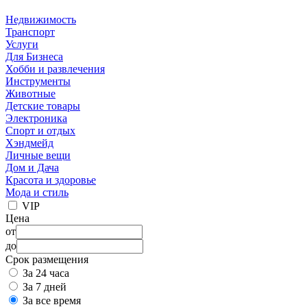
Недвижимость
Транспорт
Услуги
Для Бизнеса
Хобби и развлечения
Инструменты
Животные
Детские товары
Электроника
Спорт и отдых
Хэндмейд
Личные вещи
Дом и Дача
Красота и здоровье
Мода и стиль
VIP
Цена
от
до
Срок размещения
За 24 часа
За 7 дней
За все время