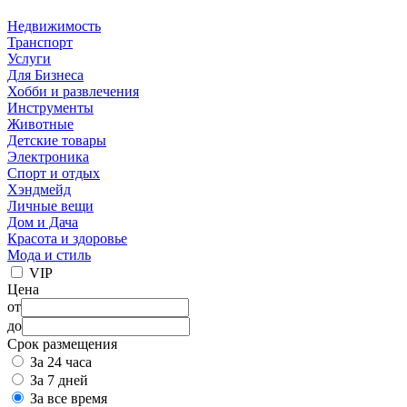
Недвижимость
Транспорт
Услуги
Для Бизнеса
Хобби и развлечения
Инструменты
Животные
Детские товары
Электроника
Спорт и отдых
Хэндмейд
Личные вещи
Дом и Дача
Красота и здоровье
Мода и стиль
VIP
Цена
от
до
Срок размещения
За 24 часа
За 7 дней
За все время