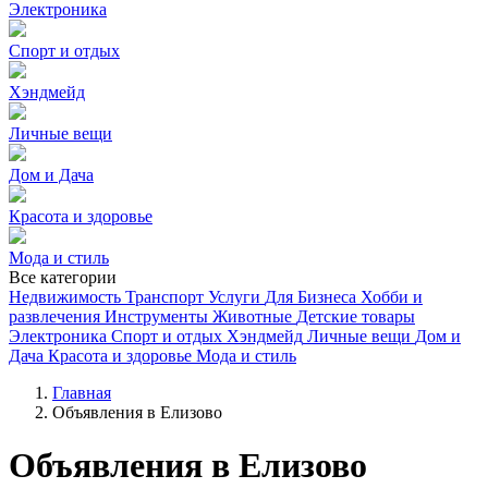
Электроника
Спорт и отдых
Хэндмейд
Личные вещи
Дом и Дача
Красота и здоровье
Мода и стиль
Все категории
Недвижимость
Транспорт
Услуги
Для Бизнеса
Хобби и
развлечения
Инструменты
Животные
Детские товары
Электроника
Спорт и отдых
Хэндмейд
Личные вещи
Дом и
Дача
Красота и здоровье
Мода и стиль
Главная
Объявления в Елизово
Объявления в Елизово