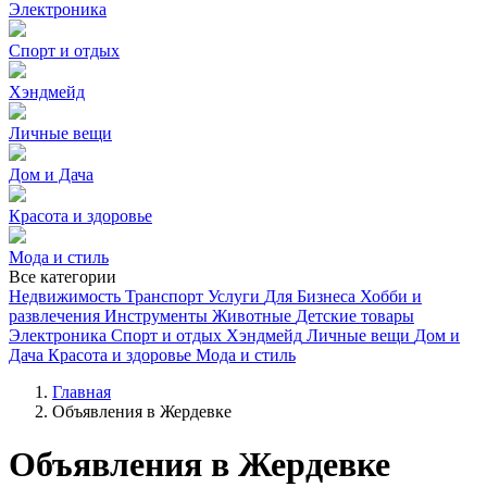
Электроника
Спорт и отдых
Хэндмейд
Личные вещи
Дом и Дача
Красота и здоровье
Мода и стиль
Все категории
Недвижимость
Транспорт
Услуги
Для Бизнеса
Хобби и
развлечения
Инструменты
Животные
Детские товары
Электроника
Спорт и отдых
Хэндмейд
Личные вещи
Дом и
Дача
Красота и здоровье
Мода и стиль
Главная
Объявления в Жердевке
Объявления в Жердевке