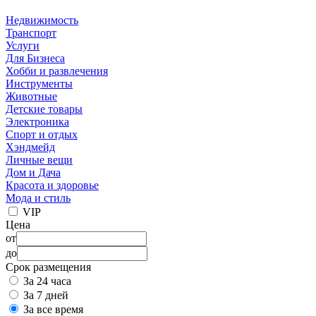
Недвижимость
Транспорт
Услуги
Для Бизнеса
Хобби и развлечения
Инструменты
Животные
Детские товары
Электроника
Спорт и отдых
Хэндмейд
Личные вещи
Дом и Дача
Красота и здоровье
Мода и стиль
VIP
Цена
от
до
Срок размещения
За 24 часа
За 7 дней
За все время