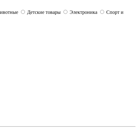
ивотные
Детские товары
Электроника
Спорт и