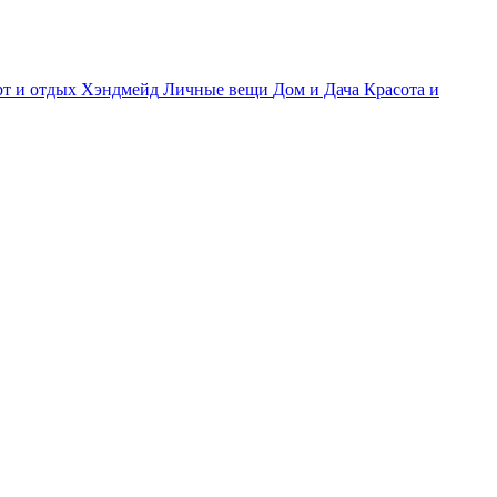
т и отдых
Хэндмейд
Личные вещи
Дом и Дача
Красота и