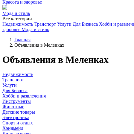
Красота и здоровье
Мода и стиль
Все категории
Недвижимость
Транспорт
Услуги
Для Бизнеса
Хобби и развлеч
здоровье
Мода и стиль
Главная
Объявления в Меленках
Объявления в Меленках
Недвижимость
Транспорт
Услуги
Для Бизнеса
Хобби и развлечения
Инструменты
Животные
Детские товары
Электроника
Спорт и отдых
Хэндмейд
Личные вещи