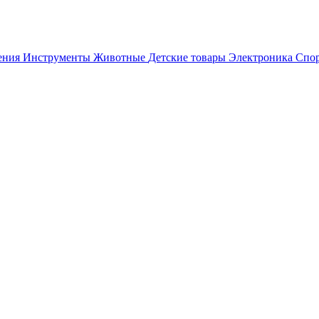
ения
Инструменты
Животные
Детские товары
Электроника
Спор