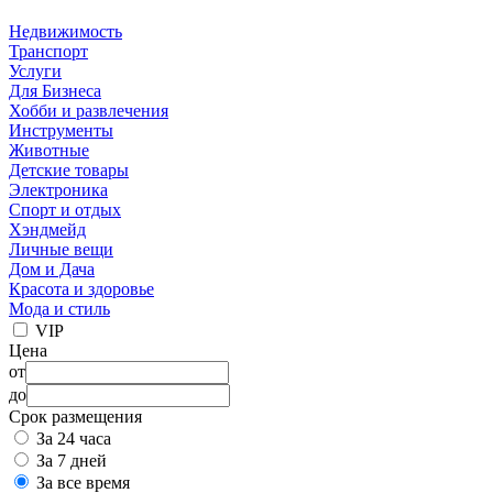
Недвижимость
Транспорт
Услуги
Для Бизнеса
Хобби и развлечения
Инструменты
Животные
Детские товары
Электроника
Спорт и отдых
Хэндмейд
Личные вещи
Дом и Дача
Красота и здоровье
Мода и стиль
VIP
Цена
от
до
Срок размещения
За 24 часа
За 7 дней
За все время