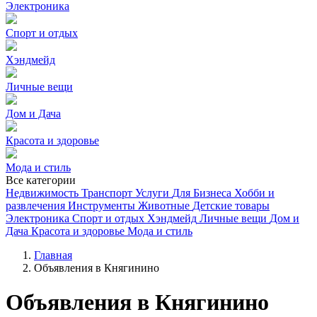
Электроника
Спорт и отдых
Хэндмейд
Личные вещи
Дом и Дача
Красота и здоровье
Мода и стиль
Все категории
Недвижимость
Транспорт
Услуги
Для Бизнеса
Хобби и
развлечения
Инструменты
Животные
Детские товары
Электроника
Спорт и отдых
Хэндмейд
Личные вещи
Дом и
Дача
Красота и здоровье
Мода и стиль
Главная
Объявления в Княгинино
Объявления в Княгинино